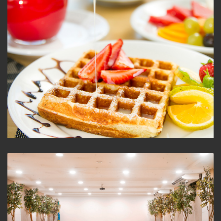
Café da Manhã