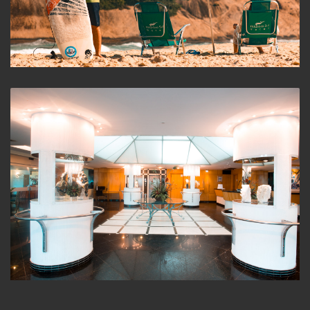
Praia
Lobby