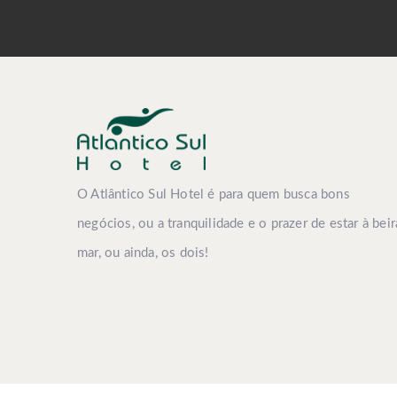
O Atlântico Sul Hotel é para quem busca bons
negócios, ou a tranquilidade e o prazer de estar à beir
mar, ou ainda, os dois!