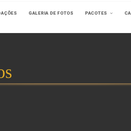
DAÇÕES
GALERIA DE FOTOS
PACOTES
CA
os