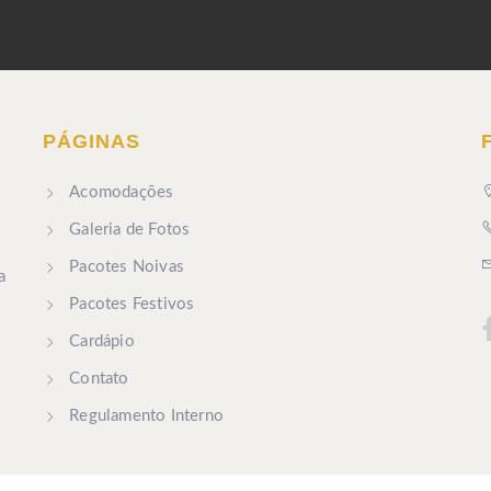
PÁGINAS
Acomodações
Galeria de Fotos
Pacotes Noivas
a
Pacotes Festivos
Cardápio
Contato
Regulamento Interno