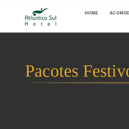
HOME
ACOMO
Pacotes Festiv