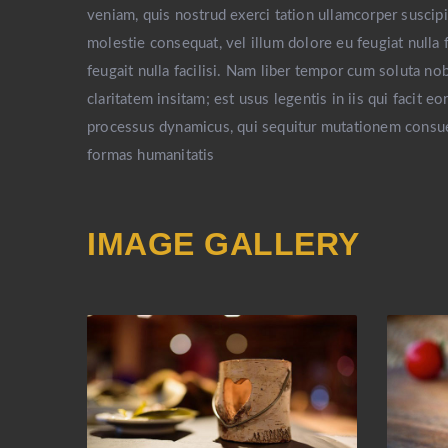
veniam, quis nostrud exerci tation ullamcorper suscipi
molestie consequat, vel illum dolore eu feugiat nulla 
feugait nulla facilisi. Nam liber tempor cum soluta n
claritatem insitam; est usus legentis in iis qui facit 
processus dynamicus, qui sequitur mutationem consue
formas humanitatis
IMAGE GALLERY