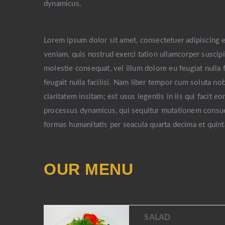
dynamicus.
Lorem ipsum dolor sit amet, consectetuer adipiscing 
veniam, quis nostrud exerci tation ullamcorper suscipi
molestie consequat, vel illum dolore eu feugiat nulla 
feugait nulla facilisi. Nam liber tempor cum soluta n
claritatem insitam; est usus legentis in iis qui facit 
processus dynamicus, qui sequitur mutationem consue
formas humanitatis per seacula quarta decima et quint
OUR MENU
SALAD