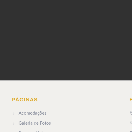
PÁGINAS
Acomodações
Galeria de Fotos