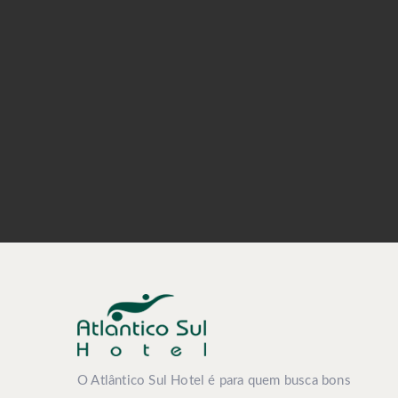
O Atlântico Sul Hotel é para quem busca bons