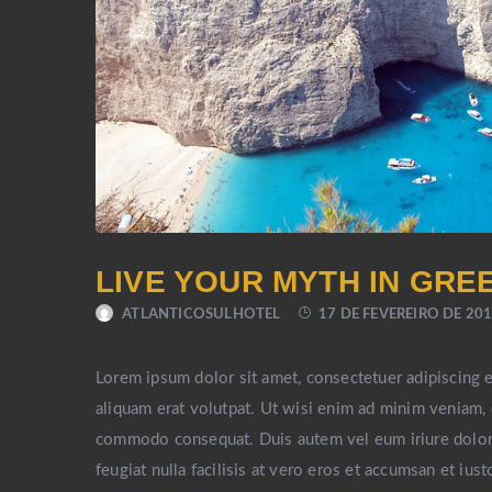
LIVE YOUR MYTH IN GRE
ATLANTICOSULHOTEL
17 DE FEVEREIRO DE 20
Lorem ipsum dolor sit amet, consectetuer adipiscing 
aliquam erat volutpat. Ut wisi enim ad minim veniam, q
commodo consequat. Duis autem vel eum iriure dolor i
feugiat nulla facilisis at vero eros et accumsan et ius