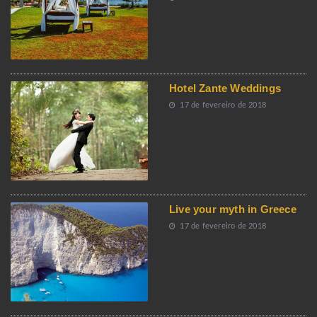
Hotel Zante Weddings
17 de fevereiro de 2018
Live your myth in Greece
17 de fevereiro de 2018