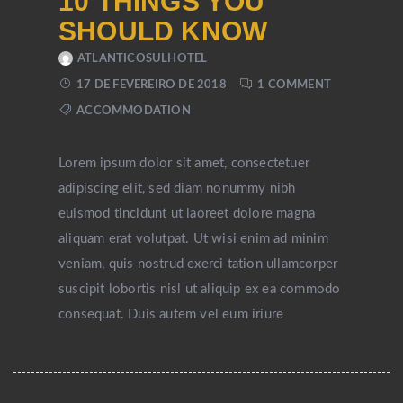
10 THINGS YOU
SHOULD KNOW
ATLANTICOSULHOTEL
17 DE FEVEREIRO DE 2018
1 COMMENT
ACCOMMODATION
Lorem ipsum dolor sit amet, consectetuer
adipiscing elit, sed diam nonummy nibh
euismod tincidunt ut laoreet dolore magna
aliquam erat volutpat. Ut wisi enim ad minim
veniam, quis nostrud exerci tation ullamcorper
suscipit lobortis nisl ut aliquip ex ea commodo
consequat. Duis autem vel eum iriure