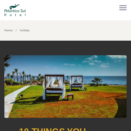
Home
holiday