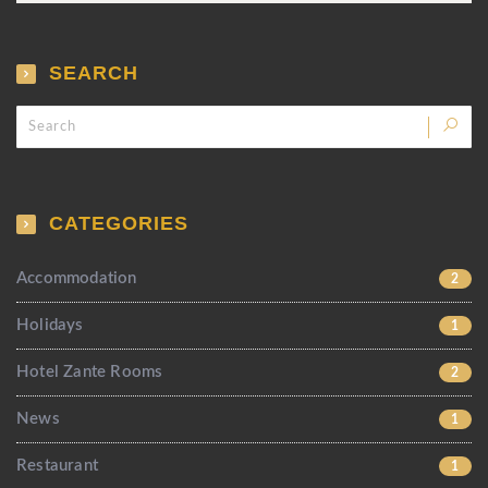
SEARCH
CATEGORIES
Accommodation
2
Holidays
1
Hotel Zante Rooms
2
News
1
Restaurant
1