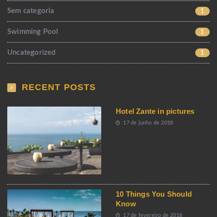
Sem categoria
1
Swimming Pool
1
Uncategorized
1
RECENT POSTS
Hotel Zante in pictures
17 de junho de 2018
10 Things You Should
Know
17 de fevereiro de 2018